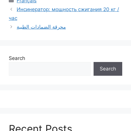
Français
Инсинератор: мощность сжигания 20 кг /
час
محرقة الضمادات الطبية
Search
Search
Recent Posts