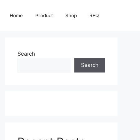
Home
Product
Shop
RFQ
Search
Search