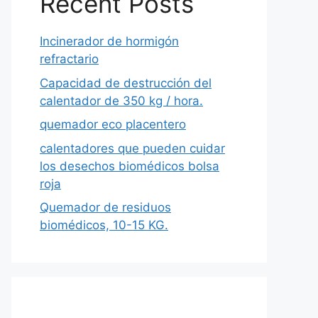
Recent Posts
Incinerador de hormigón
refractario
Capacidad de destrucción del
calentador de 350 kg / hora.
quemador eco placentero
calentadores que pueden cuidar
los desechos biomédicos bolsa
roja
Quemador de residuos
biomédicos, 10-15 KG.