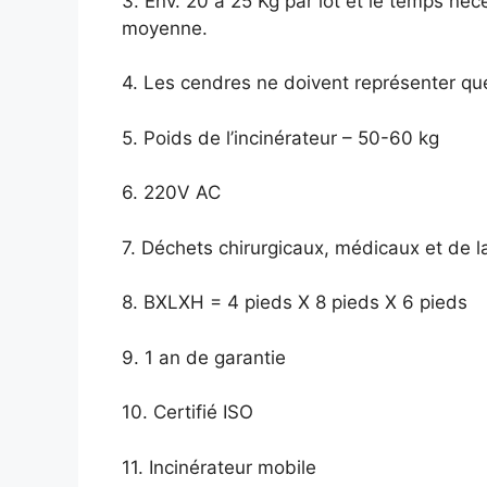
3. Env. 20 à 25 Kg par lot et le temps né
moyenne.
4. Les cendres ne doivent représenter q
5. Poids de l’incinérateur – 50-60 kg
6. 220V AC
7. Déchets chirurgicaux, médicaux et de l
8. BXLXH = 4 pieds X 8 pieds X 6 pieds
9. 1 an de garantie
10. Certifié ISO
11. Incinérateur mobile