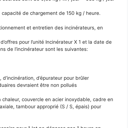
e capacité de chargement de 150 kg / heure.
ctionnement et entretien des incinérateurs, en
’offres pour l’unité Incinérateur X 1 et la date de
ons de l’incinérateur sont les suivantes:
 d’incinération, d’épurateur pour brûler
uaires devraient être non pollués
a chaleur, couvercle en acier inoxydable, cadre en
 axiale, tambour approprié (S / S, épais) pour