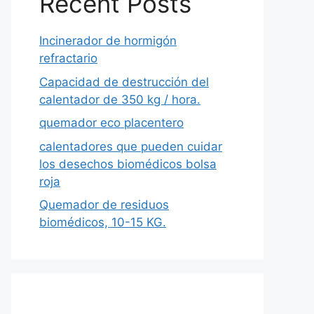
Recent Posts
Incinerador de hormigón
refractario
Capacidad de destrucción del
calentador de 350 kg / hora.
quemador eco placentero
calentadores que pueden cuidar
los desechos biomédicos bolsa
roja
Quemador de residuos
biomédicos, 10-15 KG.