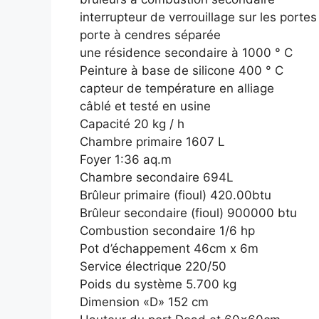
interrupteur de verrouillage sur les port
porte à cendres séparée
une résidence secondaire à 1000 ° C
Peinture à base de silicone 400 ° C
capteur de température en alliage
câblé et testé en usine
Capacité 20 kg / h
Chambre primaire 1607 L
Foyer 1:36 aq.m
Chambre secondaire 694L
Brûleur primaire (fioul) 420.00btu
Brûleur secondaire (fioul) 900000 btu
Combustion secondaire 1/6 hp
Pot d’échappement 46cm x 6m
Service électrique 220/50
Poids du système 5.700 kg
Dimension «D» 152 cm