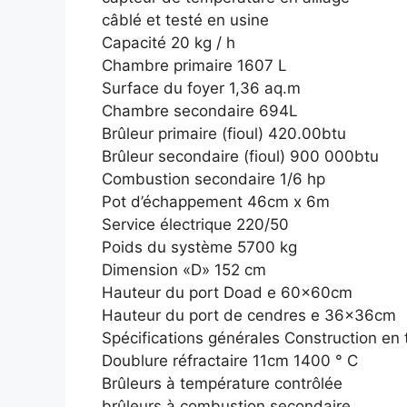
câblé et testé en usine
Capacité 20 kg / h
Chambre primaire 1607 L
Surface du foyer 1,36 aq.m
Chambre secondaire 694L
Brûleur primaire (fioul) 420.00btu
Brûleur secondaire (fioul) 900 000btu
Combustion secondaire 1/6 hp
Pot d’échappement 46cm x 6m
Service électrique 220/50
Poids du système 5700 kg
Dimension «D» 152 cm
Hauteur du port Doad e 60x60cm
Hauteur du port de cendres e 36x36cm
Spécifications générales Construction en 
Doublure réfractaire 11cm 1400 ° C
Brûleurs à température contrôlée
brûleurs à combustion secondaire