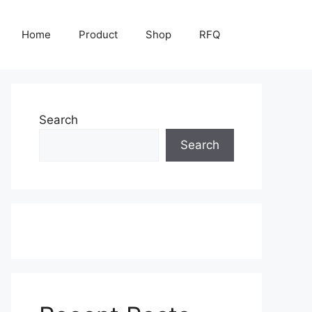
Home
Product
Shop
RFQ
Search
Search