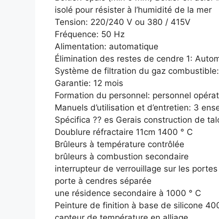
isolé pour résister à l’humidité de la mer
Tension: 220/240 V ou 380 / 415V
Fréquence: 50 Hz
Alimentation: automatique
Élimination des restes de cendre 1: Auto
Système de filtration du gaz combustible:
Garantie: 12 mois
Formation du personnel: personnel opéra
Manuels d’utilisation et d’entretien: 3 e
Spécifica ?? es Gerais construction de t
Doublure réfractaire 11cm 1400 ° C
Brûleurs à température contrôlée
brûleurs à combustion secondaire
interrupteur de verrouillage sur les port
porte à cendres séparée
une résidence secondaire à 1000 ° C
Peinture de finition à base de silicone 40
capteur de température en alliage