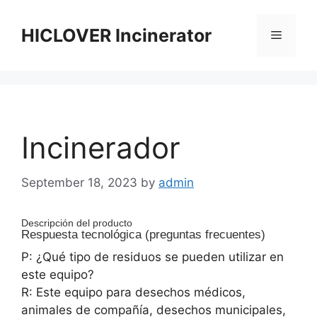
Skip
to
HICLOVER Incinerator
Menu
content
Incinerador
September 18, 2023
by
admin
Descripción del producto
Respuesta tecnológica (preguntas frecuentes)
P: ¿Qué tipo de residuos se pueden utilizar en
este equipo?
R: Este equipo para desechos médicos,
animales de compañía, desechos municipales,