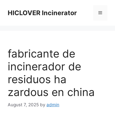
Skip
to
HICLOVER Incinerator
Menu
content
fabricante de
incinerador de
residuos ha
zardous en china
August 7, 2025
by
admin