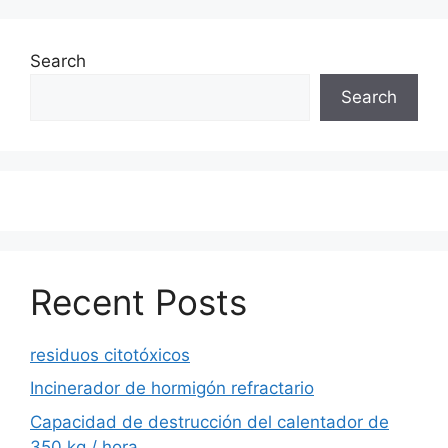
Search
Search
Recent Posts
residuos citotóxicos
Incinerador de hormigón refractario
Capacidad de destrucción del calentador de
350 kg / hora.