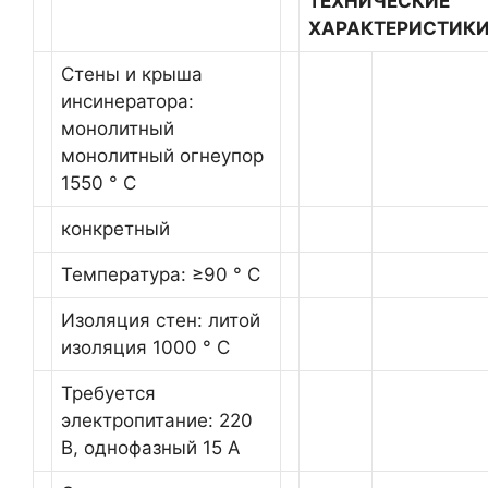
ТЕХНИЧЕСКИЕ
ХАРАКТЕРИСТИК
Стены и крыша
инсинератора:
монолитный
монолитный огнеупор
1550 ° C
конкретный
Температура: ≥90 ° C
Изоляция стен: литой
изоляция 1000 ° C
Требуется
электропитание: 220
В, однофазный 15 А