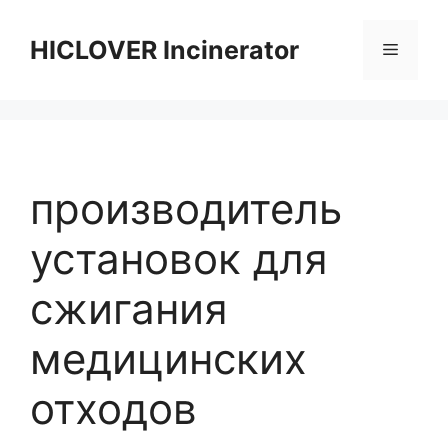
Skip
to
HICLOVER Incinerator
Menu
content
производитель
установок для
сжигания
медицинских
отходов